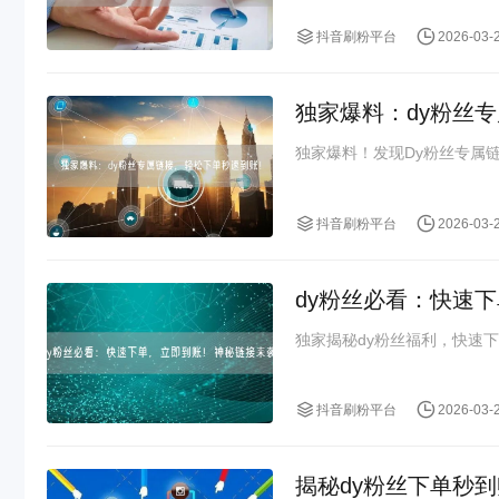
抖音刷粉平台
2026-03-
独家爆料：dy粉丝
独家爆料！发现Dy粉丝专属
抖音刷粉平台
2026-03-
dy粉丝必看：快速
独家揭秘dy粉丝福利，快速
抖音刷粉平台
2026-03-
揭秘dy粉丝下单秒