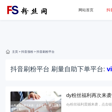
网站首页
抖
主页
>
抖音涨粉
>
抖音刷粉平台
抖音刷粉平台 刷量自助下单平台:
v
dy粉丝福利再次来
dy粉丝福利震撼来袭，点击