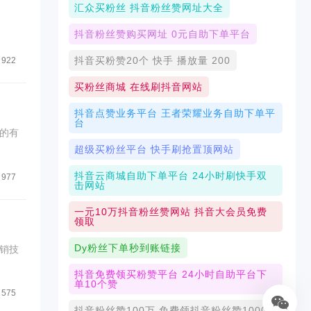
汇众买粉丝 抖音粉丝赞网址大全
抖音粉丝赞购买网址 0元自助下单平台
抖音买粉赞20个 快手 播放量 200
922
买粉丝商城 在线刷抖音网站
抖音点赞业务平台 王者荣耀业务自助下单平
台
的有
超级买粉丝平台 快手刷抢置顶网站
抖音云商城自助下单平台 24小时刷快手双
977
击网站
一元10万抖音粉丝赞网站 抖音大会员免费
领取
Dy粉丝下单秒到账链接
销技
抖音免费领买粉赞平台 24小时自助平台下
单10个赞
575
抖音粉丝赞100万 免费领抖音粉丝赞1000