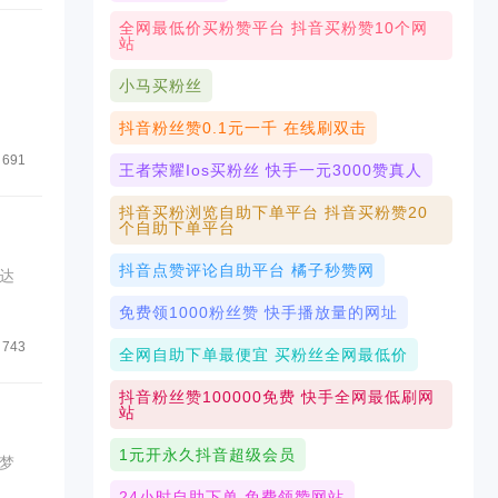
全网最低价买粉赞平台 抖音买粉赞10个网
站
小马买粉丝
抖音粉丝赞0.1元一千 在线刷双击
691
王者荣耀ios买粉丝 快手一元3000赞真人
抖音买粉浏览自助下单平台 抖音买粉赞20
个自助下单平台
。
抖音点赞评论自助平台 橘子秒赞网
达
免费领1000粉丝赞 快手播放量的网址
743
全网自助下单最便宜 买粉丝全网最低价
抖音粉丝赞100000免费 快手全网最低刷网
站
1元开永久抖音超级会员
梦
24小时自助下单 免费领赞网站