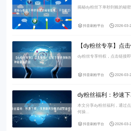
揭秘dy粉丝下单秒到账的秘
抖音刷粉平台
2026-03-
【dy粉丝专享】点
dy粉丝专享特权，点击链接
抖音刷粉平台
2026-03-
dy粉丝福利：秒速
本文分享dy粉丝福利，通过
何操...
抖音刷粉平台
2026-03-