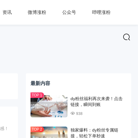
资讯
微博涨粉
公众号
哔哩涨粉
最新内容
dy粉丝福利再次来袭！点击
链接，瞬间到账
938
快感！
独家爆料：dy粉丝专属链
接，轻松下单秒速