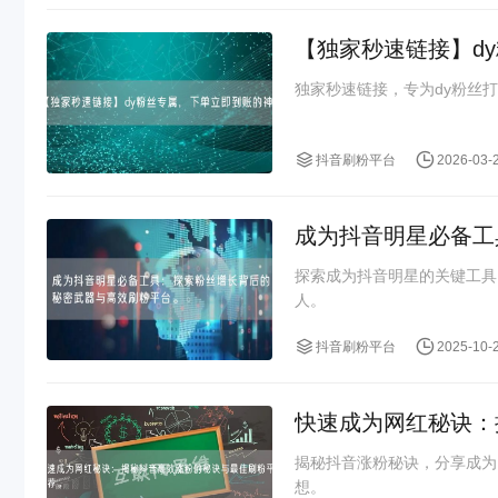
【独家秒速链接】d
独家秒速链接，专为dy粉丝
抖音刷粉平台
2026-03-
成为抖音明星必备工
探索成为抖音明星的关键工具
人。
抖音刷粉平台
2025-10-
快速成为网红秘诀：
揭秘抖音涨粉秘诀，分享成为
想。