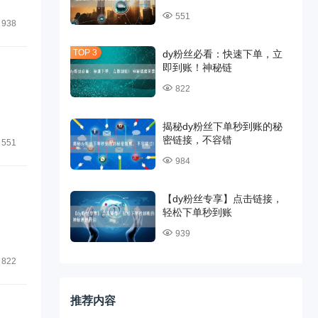
551
938
dy粉丝必看：快速下单，立
即到账！神秘链
822
揭秘dy粉丝下单秒到账的秘
密链接，不容错
551
984
【dy粉丝专享】点击链接，
轻松下单秒到账
939
822
推荐内容