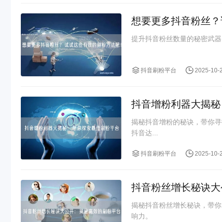
想要更多抖音粉丝？
提升抖音粉丝数量的秘密武器
抖音刷粉平台
2025-10-
抖音增粉利器大揭秘
揭秘抖音增粉的秘诀，带你寻
抖音达...
抖音刷粉平台
2025-10-
抖音粉丝增长秘诀大
揭秘抖音粉丝增长秘诀，带你
响力。