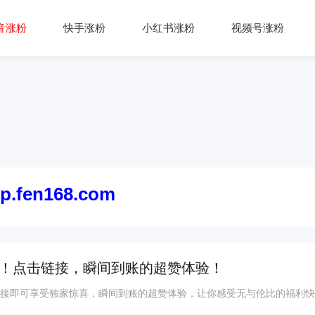
音涨粉
快手涨粉
小红书涨粉
视频号涨粉
ip.fen168.com
袭！点击链接，瞬间到账的超赞体验！
链接即可享受独家惊喜，瞬间到账的超赞体验，让你感受无与伦比的福利