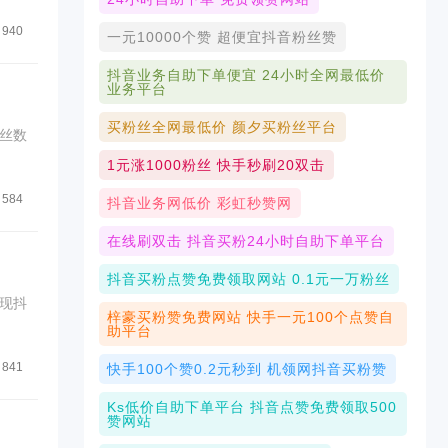
940
一元10000个赞 超便宜抖音粉丝赞
抖音业务自助下单便宜 24小时全网最低价
业务平台
买粉丝全网最低价 颜夕买粉丝平台
丝数
1元涨1000粉丝 快手秒刷20双击
584
抖音业务网低价 彩虹秒赞网
在线刷双击 抖音买粉24小时自助下单平台
抖音买粉点赞免费领取网站 0.1元一万粉丝
现抖
梓豪买粉赞免费网站 快手一元100个点赞自
助平台
841
快手100个赞0.2元秒到 机领网抖音买粉赞
Ks低价自助下单平台 抖音点赞免费领取500
赞网站