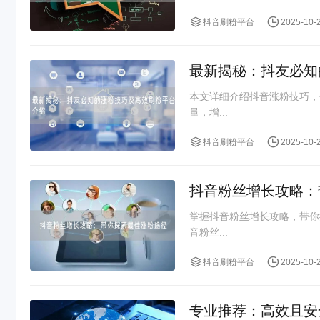
抖音刷粉平台
2025-10-
最新揭秘：抖友必知
本文详细介绍抖音涨粉技巧，
量，增...
抖音刷粉平台
2025-10-
抖音粉丝增长攻略：
掌握抖音粉丝增长攻略，带你
音粉丝...
抖音刷粉平台
2025-10-
专业推荐：高效且安