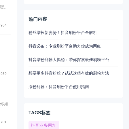
秘密。
热门内容
984
粉丝增长新姿势！抖音刷粉平台全解析
抖音必备：专业刷粉平台助力你成为网红
抖音增粉利器大揭秘：带你探索最佳刷粉平台
想要更多抖音粉丝？试试这些有效的刷粉方法
939
涨粉利器：抖音刷粉平台使用指南
教你如
TAGS标签
701
抖音业务网址