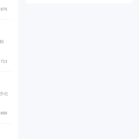
875
粉
713
升社
899