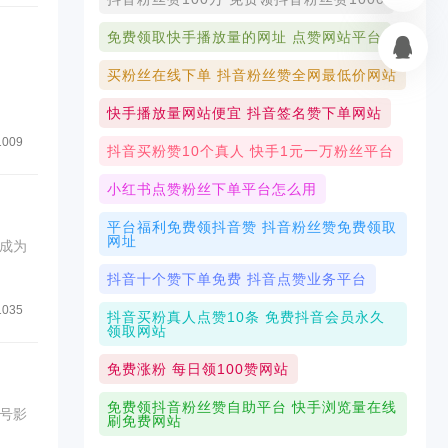
免费领取快手播放量的网址 点赞网站平台
买粉丝在线下单 抖音粉丝赞全网最低价网站
快手播放量网站便宜 抖音签名赞下单网站
1009
抖音买粉赞10个真人 快手1元一万粉丝平台
小红书点赞粉丝下单平台怎么用
平台福利免费领抖音赞 抖音粉丝赞免费领取
网址
成为
抖音十个赞下单免费 抖音点赞业务平台
1035
抖音买粉真人点赞10条 免费抖音会员永久
领取网站
免费涨粉 每日领100赞网站
免费领抖音粉丝赞自助平台 快手浏览量在线
号影
刷免费网站