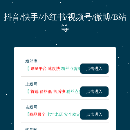
抖音/快手/小红书/视频号/微博/B站
等
粉丝库
【
刷量平台 速度快
粉丝点赞播放量 】
点击进入
上粉网
【
首选 价格低 售后快
粉丝点赞播放量 】
点击进入
吉粉网
【
商品最全
七年老店 安全稳定】
点击进入