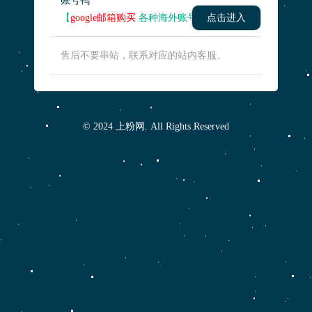
账号鸭
【
google邮箱购买
各种海外账号】
点击进入
售后不要串站，联系对应的站内客服。
© 2024 上粉网. All Rights Reserved