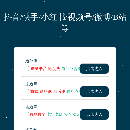
抖音/快手/小红书/视频号/微博/B站
等
粉丝库
【
刷量平台 速度快
粉丝点赞播放量 】
点击进入
上粉网
【
首选 价格低 售后快
粉丝点赞播放量 】
点击进入
吉粉网
【
商品最全
七年老店 安全稳定】
点击进入