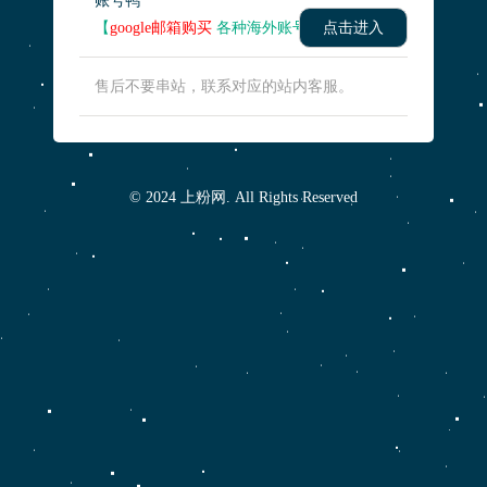
账号鸭
【
google邮箱购买
各种海外账号】
点击进入
售后不要串站，联系对应的站内客服。
© 2024 上粉网. All Rights Reserved