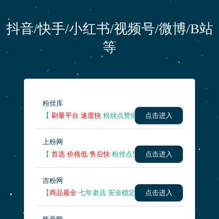
抖音/快手/小红书/视频号/微博/B站
等
粉丝库
【
刷量平台 速度快
粉丝点赞播放量 】
点击进入
上粉网
【
首选 价格低 售后快
粉丝点赞播放量 】
点击进入
吉粉网
【
商品最全
七年老店 安全稳定】
点击进入