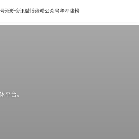
号涨粉
资讯
微博涨粉
公众号
哔哩涨粉
媒体平台。