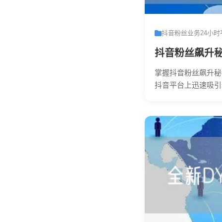
抖音粉丝业务24小时
抖音粉丝飙升秘
掌握抖音粉丝飙升秘
抖音平台上迅速吸引