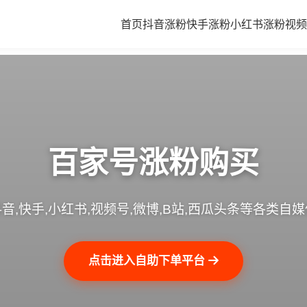
首页
抖音涨粉
快手涨粉
小红书涨粉
视频
百家号涨粉购买
音,快手,小红书,视频号,微博,B站,西瓜头条等各类自
点击进入自助下单平台