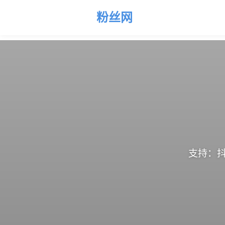
粉丝网
支持：抖