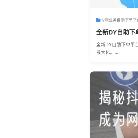
dy刷业务自助下单平
全新DY自助下
全新DY自助下单平
最大化。...