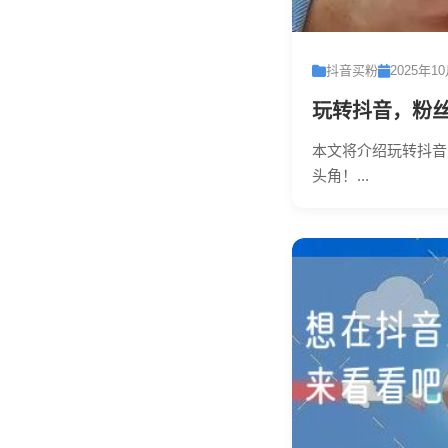
抖音买粉
2025年1
玩转抖音，粉丝
本文将介绍玩转抖音
头角！...