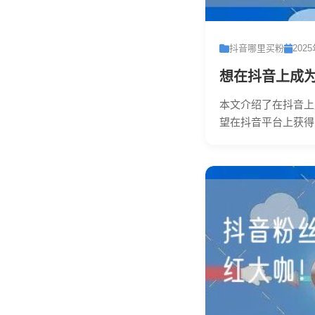
抖音哪里买粉
202
想在抖音上成
本文介绍了在抖音上
望在抖音平台上获得