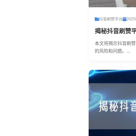
抖音刷赞平台
202
揭秘抖音刷赞
本文将揭示抖音刷赞
的风险和问题。...