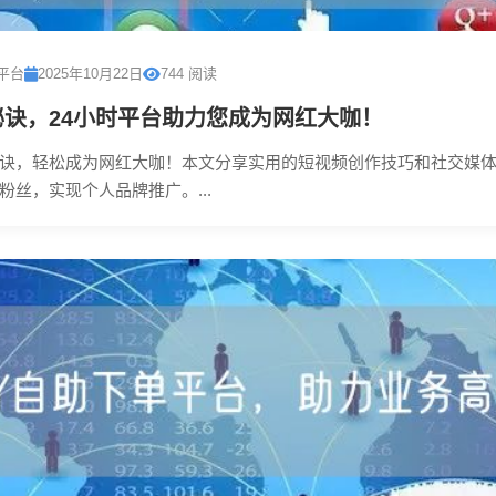
平台
2025年10月22日
744 阅读
诀，24小时平台助力您成为网红大咖！
诀，轻松成为网红大咖！本文分享实用的短视频创作技巧和社交媒
粉丝，实现个人品牌推广。...