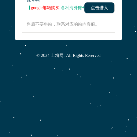
账号鸭
【
google邮箱购买
各种海外账号】
点击进入
售后不要串站，联系对应的站内客服。
© 2024 上粉网. All Rights Reserved