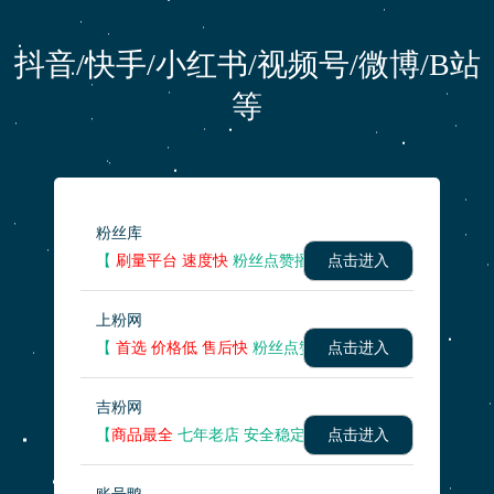
抖音/快手/小红书/视频号/微博/B站
等
粉丝库
【
刷量平台 速度快
粉丝点赞播放量 】
点击进入
上粉网
【
首选 价格低 售后快
粉丝点赞播放量 】
点击进入
吉粉网
【
商品最全
七年老店 安全稳定】
点击进入