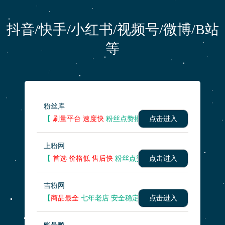
抖音/快手/小红书/视频号/微博/B站
等
粉丝库
【
刷量平台 速度快
粉丝点赞播放量 】
点击进入
上粉网
【
首选 价格低 售后快
粉丝点赞播放量 】
点击进入
吉粉网
【
商品最全
七年老店 安全稳定】
点击进入