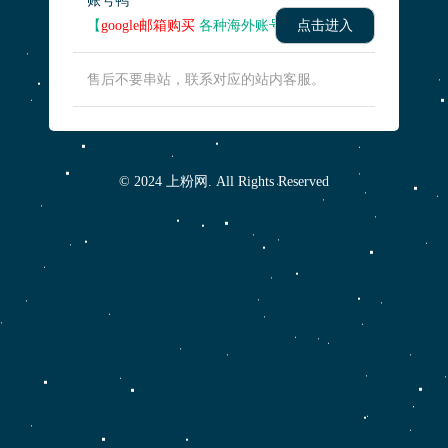
账号鸭
【
google邮箱购买
各种海外账号】
点击进入
售后不要串站，联系对应的站内客服。
© 2024 上粉网. All Rights Reserved